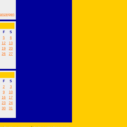
 anzeigen
F
S
5
6
12
13
19
20
26
27
F
S
2
3
9
10
16
17
23
24
30
31