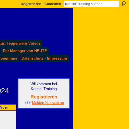
Registrieren
Anmelden
urt Tepperwein Videos
Der Manager von HEUTE
 Seminare
Datenschutz - Impressum
Willkommen bei
024
Kausal-Training
Registrieren
oder
Melden Sie sich an
-Typen