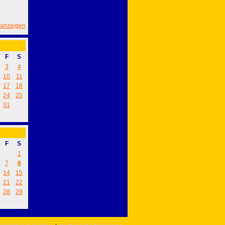
 anzeigen
F
S
3
4
10
11
17
18
24
25
31
F
S
1
7
8
14
15
21
22
28
29