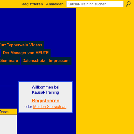
Registrieren
Anmelden
urt Tepperwein Videos
Der Manager von HEUTE
 Seminare
Datenschutz - Impressum
Willkommen bei
Kausal-Training
Registrieren
oder
Melden Sie sich an
-Typen