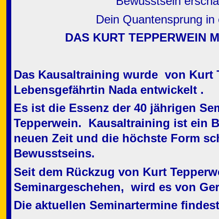
Bewusstsein erschaf
Dein Quantensprung in 
DAS KURT TEPPERWEIN M
Das Kausaltraining
wurde von Kurt 
Lebensgefährtin Nada entwickelt .
Es ist die Essenz der 40 jährigen Se
Tepperwein. Kausaltraining ist ein 
neuen Zeit und die höchste Form sc
Bewusstseins.
Seit dem Rückzug von Kurt Tepperw
Seminargeschehen, wird es von Gerl
Die aktuellen Seminartermine findes