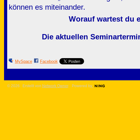
können es miteinander.
Worauf wartest du e
Die aktuellen Seminartermi
MySpace
Facebook
© 2026 Erstellt von
Network Owner
. Powered by