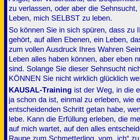
zu verlassen, oder aber die Sehnsuch
Leben, mich SELBST zu leben.
So können Sie in sich spüren, dass zu 
gehört, auf allen Ebenen, ein Leben, das
zum vollen Ausdruck Ihres Wahren Sei
Leben alles haben können, aber eben n
sind. Solange Sie dieser Sehnsucht nicht
KÖNNEN Sie nicht wirklich glücklich we
KAUSAL-Training
ist der Weg, in die 
ja schon da ist, einmal zu erleben, wie
entscheidenden Schritt getan habe, wen
lebe. Kann die Erfüllung erleben, die m
auf mich wartet, auf den alles entschei
Raupe zum Schmetterling, vom „ich“ 