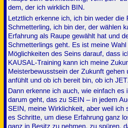
dem, der ich wirklich BIN.
Letztlich erkenne ich, ich bin weder di
Schmetterling, ich bin der, der wählen ka
Erfahrung als Raupe gewählt hat und d
Schmetterlings geht. Es ist meine Wahl
Möglichkeiten des Seins darauf, dass i
KAUSAL-Training kann ich meine Zukunf
Meisterbewusstsein der Zukunft gehen
anfühlt und ob ich bereit bin, ob ich JET
Dann erkenne ich auch, wie einfach es i
darum geht, das zu SEIN – in jedem Aug
SEIN, meine Wirklichkeit, aber weil ich
es Schritte, um diese Erfahrung ganz l
ganz in Besitz zu nehmen, zu spüren, d