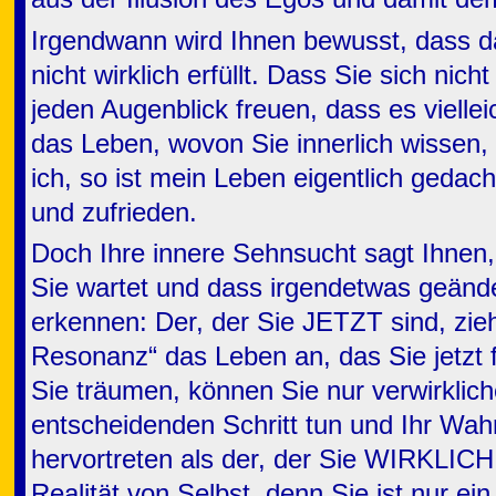
Irgendwann wird Ihnen bewusst, dass d
nicht wirklich erfüllt. Dass Sie sich nicht
jeden Augenblick freuen, dass es viellei
das Leben, wovon Sie innerlich wissen,
ich, so ist mein Leben eigentlich gedacht
und zufrieden.
Doch Ihre innere Sehnsucht sagt Ihnen
Sie wartet und dass irgendetwas geände
erkennen: Der, der Sie JETZT sind, zie
Resonanz“ das Leben an, das Sie jetzt
Sie träumen, können Sie nur verwirklic
entscheidenden Schritt tun und Ihr Wah
hervortreten als der, der Sie WIRKLICH 
Realität von Selbst, denn Sie ist nur ein