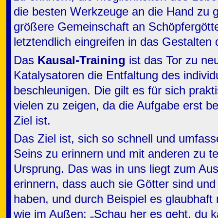
die besten Werkzeuge an die Hand zu 
größere Gemeinschaft an Schöpfergött
letztendlich eingreifen in das Gestalten 
Das
Kausal-Training
ist das Tor zu ne
Katalysatoren die Entfaltung des individ
beschleunigen. Die gilt es für sich prakt
vielen zu zeigen, da die Aufgabe erst b
Ziel ist.
Das Ziel ist, sich so schnell und umfas
Seins zu erinnern und mit anderen zu te
Ursprung. Das was in uns liegt zum Aus
erinnern, dass auch sie Götter sind und
haben, und durch Beispiel es glaubhaft
wie im Außen: „Schau her es geht, du k