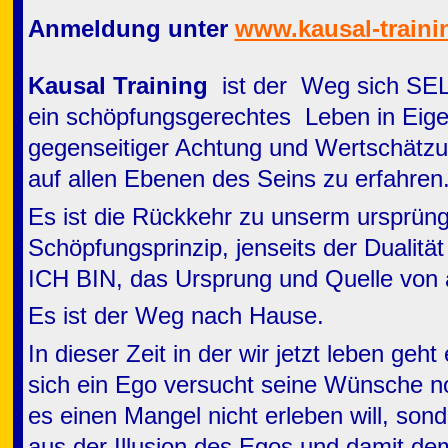
Anmeldung unter
www.kausal-train
Kausal Training
ist der Weg sich SE
ein schöpfungsgerechtes Leben in Eige
gegenseitiger Achtung und Wertschätz
auf allen Ebenen des Seins zu erfahren
Es ist die Rückkehr zu unserm ursprün
Schöpfungsprinzip, jenseits der Dualitä
ICH BIN, das Ursprung und Quelle von a
Es ist der Weg nach Hause.
In dieser Zeit in der wir jetzt leben geh
sich ein Ego versucht seine Wünsche noc
es einen Mangel nicht erleben will, son
aus der Illusion des Egos und damit de