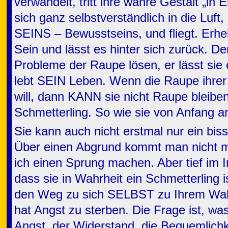
verwandelt, tritt ihre wahre Gestalt „in
sich ganz selbstverständlich in die Luft
SEINS – Bewusstseins, und fliegt. Erheb
Sein und lässt es hinter sich zurück. D
Probleme der Raupe lösen, er lässt sie 
lebt SEIN Leben. Wenn die Raupe ihrer 
will, dann KANN sie nicht Raupe bleiben
Schmetterling. So wie sie von Anfang an
Sie kann auch nicht erstmal nur ein bis
Über einen Abgrund kommt man nicht mi
ich einen Sprung machen. Aber tief im I
dass sie in Wahrheit ein Schmetterling i
den Weg zu sich SELBST zu Ihrem Wah
hat Angst zu sterben. Die Frage ist, was
Angst, der Widerstand, die Bequemlichke