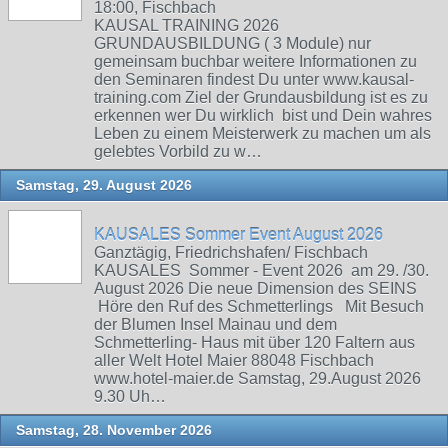
18:00, Fischbach
KAUSAL TRAINING 2026
GRUNDAUSBILDUNG ( 3 Module) nur
gemeinsam buchbar weitere Informationen zu
den Seminaren findest Du unter www.kausal-
training.com Ziel der Grundausbildung ist es zu
erkennen wer Du wirklich bist und Dein wahres
Leben zu einem Meisterwerk zu machen um als
gelebtes Vorbild zu w…
Samstag, 29. August 2026
KAUSALES Sommer Event August 2026
Ganztägig, Friedrichshafen/ Fischbach
KAUSALES Sommer - Event 2026 am 29. /30.
August 2026 Die neue Dimension des SEINS
Höre den Ruf des Schmetterlings Mit Besuch
der Blumen Insel Mainau und dem
Schmetterling- Haus mit über 120 Faltern aus
aller Welt Hotel Maier 88048 Fischbach
www.hotel-maier.de Samstag, 29.August 2026
9.30 Uh…
Samstag, 28. November 2026