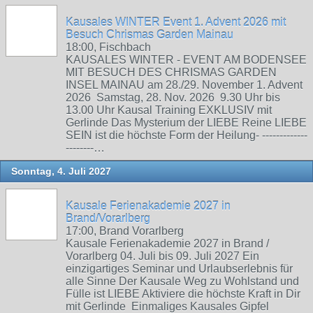
Kausales WINTER Event 1. Advent 2026 mit
Besuch Chrismas Garden Mainau
18:00, Fischbach
KAUSALES WINTER - EVENT AM BODENSEE
MIT BESUCH DES CHRISMAS GARDEN
INSEL MAINAU am 28./29. November 1. Advent
2026 Samstag, 28. Nov. 2026 9.30 Uhr bis
13.00 Uhr Kausal Training EXKLUSIV mit
Gerlinde Das Mysterium der LIEBE Reine LIEBE
SEIN ist die höchste Form der Heilung- -------------
--------…
Sonntag, 4. Juli 2027
Kausale Ferienakademie 2027 in
Brand/Vorarlberg
17:00, Brand Vorarlberg
Kausale Ferienakademie 2027 in Brand /
Vorarlberg 04. Juli bis 09. Juli 2027 Ein
einzigartiges Seminar und Urlaubserlebnis für
alle Sinne Der Kausale Weg zu Wohlstand und
Fülle ist LIEBE Aktiviere die höchste Kraft in Dir
mit Gerlinde Einmaliges Kausales Gipfel