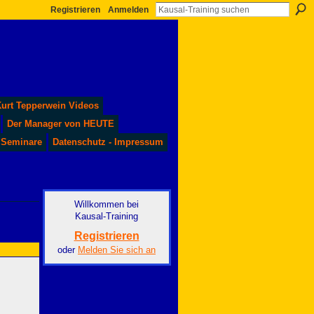
Registrieren
Anmelden
urt Tepperwein Videos
Der Manager von HEUTE
 Seminare
Datenschutz - Impressum
Willkommen bei
Kausal-Training
Registrieren
oder
Melden Sie sich an