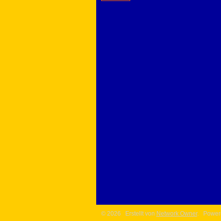
© 2026 Erstellt von
Network Owner
. Power