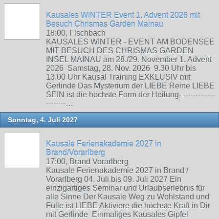
Kausales WINTER Event 1. Advent 2026 mit
Besuch Chrismas Garden Mainau
18:00, Fischbach
KAUSALES WINTER - EVENT AM BODENSEE
MIT BESUCH DES CHRISMAS GARDEN
INSEL MAINAU am 28./29. November 1. Advent
2026 Samstag, 28. Nov. 2026 9.30 Uhr bis
13.00 Uhr Kausal Training EXKLUSIV mit
Gerlinde Das Mysterium der LIEBE Reine LIEBE
SEIN ist die höchste Form der Heilung- -------------
--------…
Sonntag, 4. Juli 2027
Kausale Ferienakademie 2027 in
Brand/Vorarlberg
17:00, Brand Vorarlberg
Kausale Ferienakademie 2027 in Brand /
Vorarlberg 04. Juli bis 09. Juli 2027 Ein
einzigartiges Seminar und Urlaubserlebnis für
alle Sinne Der Kausale Weg zu Wohlstand und
Fülle ist LIEBE Aktiviere die höchste Kraft in Dir
mit Gerlinde Einmaliges Kausales Gipfel