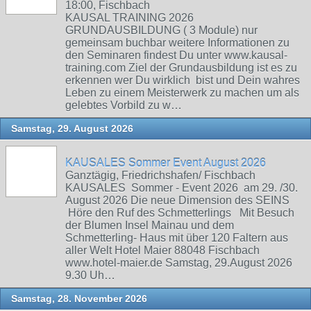
18:00, Fischbach
KAUSAL TRAINING 2026
GRUNDAUSBILDUNG ( 3 Module) nur
gemeinsam buchbar weitere Informationen zu
den Seminaren findest Du unter www.kausal-
training.com Ziel der Grundausbildung ist es zu
erkennen wer Du wirklich bist und Dein wahres
Leben zu einem Meisterwerk zu machen um als
gelebtes Vorbild zu w…
Samstag, 29. August 2026
KAUSALES Sommer Event August 2026
Ganztägig, Friedrichshafen/ Fischbach
KAUSALES Sommer - Event 2026 am 29. /30.
August 2026 Die neue Dimension des SEINS
Höre den Ruf des Schmetterlings Mit Besuch
der Blumen Insel Mainau und dem
Schmetterling- Haus mit über 120 Faltern aus
aller Welt Hotel Maier 88048 Fischbach
www.hotel-maier.de Samstag, 29.August 2026
9.30 Uh…
Samstag, 28. November 2026