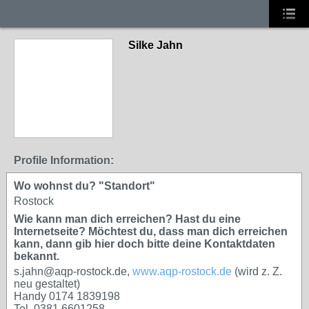
Silke Jahn
Profile Information:
Wo wohnst du? "Standort"
Rostock
Wie kann man dich erreichen? Hast du eine
Internetseite? Möchtest du, dass man dich erreichen
kann, dann gib hier doch bitte deine Kontaktdaten
bekannt.
s.jahn@aqp-rostock.de,
www.aqp-rostock.de
(wird z. Z.
neu gestaltet)
Handy 0174 1839198
Tel. 0381 6601258