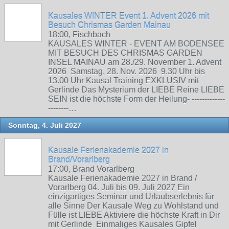
Kausales WINTER Event 1. Advent 2026 mit
Besuch Chrismas Garden Mainau
18:00, Fischbach
KAUSALES WINTER - EVENT AM BODENSEE
MIT BESUCH DES CHRISMAS GARDEN
INSEL MAINAU am 28./29. November 1. Advent
2026 Samstag, 28. Nov. 2026 9.30 Uhr bis
13.00 Uhr Kausal Training EXKLUSIV mit
Gerlinde Das Mysterium der LIEBE Reine LIEBE
SEIN ist die höchste Form der Heilung- -------------
--------…
Sonntag, 4. Juli 2027
Kausale Ferienakademie 2027 in
Brand/Vorarlberg
17:00, Brand Vorarlberg
Kausale Ferienakademie 2027 in Brand /
Vorarlberg 04. Juli bis 09. Juli 2027 Ein
einzigartiges Seminar und Urlaubserlebnis für
alle Sinne Der Kausale Weg zu Wohlstand und
Fülle ist LIEBE Aktiviere die höchste Kraft in Dir
mit Gerlinde Einmaliges Kausales Gipfel