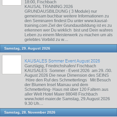
18:00, Fischbach
KAUSAL TRAINING 2026
GRUNDAUSBILDUNG ( 3 Module) nur
gemeinsam buchbar weitere Informationen zu
den Seminaren findest Du unter www.kausal-
training.com Ziel der Grundausbildung ist es zu
erkennen wer Du wirklich bist und Dein wahres
Leben zu einem Meisterwerk zu machen um als
gelebtes Vorbild zu w…
Samstag, 29. August 2026
KAUSALES Sommer Event August 2026
Ganztägig, Friedrichshafen/ Fischbach
KAUSALES Sommer - Event 2026 am 29. /30.
August 2026 Die neue Dimension des SEINS
Höre den Ruf des Schmetterlings Mit Besuch
der Blumen Insel Mainau und dem
Schmetterling- Haus mit über 120 Faltern aus
aller Welt Hotel Maier 88048 Fischbach
www.hotel-maier.de Samstag, 29.August 2026
9.30 Uh…
Samstag, 28. November 2026