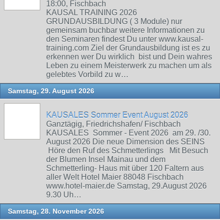
18:00, Fischbach
KAUSAL TRAINING 2026
GRUNDAUSBILDUNG ( 3 Module) nur
gemeinsam buchbar weitere Informationen zu
den Seminaren findest Du unter www.kausal-
training.com Ziel der Grundausbildung ist es zu
erkennen wer Du wirklich bist und Dein wahres
Leben zu einem Meisterwerk zu machen um als
gelebtes Vorbild zu w…
Samstag, 29. August 2026
KAUSALES Sommer Event August 2026
Ganztägig, Friedrichshafen/ Fischbach
KAUSALES Sommer - Event 2026 am 29. /30.
August 2026 Die neue Dimension des SEINS
Höre den Ruf des Schmetterlings Mit Besuch
der Blumen Insel Mainau und dem
Schmetterling- Haus mit über 120 Faltern aus
aller Welt Hotel Maier 88048 Fischbach
www.hotel-maier.de Samstag, 29.August 2026
9.30 Uh…
Samstag, 28. November 2026