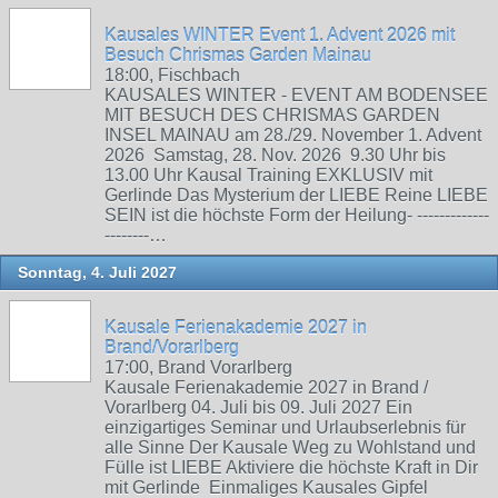
Kausales WINTER Event 1. Advent 2026 mit
Besuch Chrismas Garden Mainau
18:00, Fischbach
KAUSALES WINTER - EVENT AM BODENSEE
MIT BESUCH DES CHRISMAS GARDEN
INSEL MAINAU am 28./29. November 1. Advent
2026 Samstag, 28. Nov. 2026 9.30 Uhr bis
13.00 Uhr Kausal Training EXKLUSIV mit
Gerlinde Das Mysterium der LIEBE Reine LIEBE
SEIN ist die höchste Form der Heilung- -------------
--------…
Sonntag, 4. Juli 2027
Kausale Ferienakademie 2027 in
Brand/Vorarlberg
17:00, Brand Vorarlberg
Kausale Ferienakademie 2027 in Brand /
Vorarlberg 04. Juli bis 09. Juli 2027 Ein
einzigartiges Seminar und Urlaubserlebnis für
alle Sinne Der Kausale Weg zu Wohlstand und
Fülle ist LIEBE Aktiviere die höchste Kraft in Dir
mit Gerlinde Einmaliges Kausales Gipfel