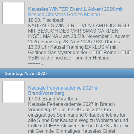
Kausales WINTER Event 1. Advent 2026 mit
Besuch Chrismas Garden Mainau
18:00, Fischbach
KAUSALES WINTER - EVENT AM BODENSEE
MIT BESUCH DES CHRISMAS GARDEN
INSEL MAINAU am 28./29. November 1. Advent
2026 Samstag, 28. Nov. 2026 9.30 Uhr bis
13.00 Uhr Kausal Training EXKLUSIV mit
Gerlinde Das Mysterium der LIEBE Reine LIEBE
SEIN ist die höchste Form der Heilung- -------------
--------…
Sonntag, 4. Juli 2027
Kausale Ferienakademie 2027 in
Brand/Vorarlberg
17:00, Brand Vorarlberg
Kausale Ferienakademie 2027 in Brand /
Vorarlberg 04. Juli bis 09. Juli 2027 Ein
einzigartiges Seminar und Urlaubserlebnis für
alle Sinne Der Kausale Weg zu Wohlstand und
Fülle ist LIEBE Aktiviere die höchste Kraft in Dir
mit Gerlinde Einmaliges Kausales Gipfel