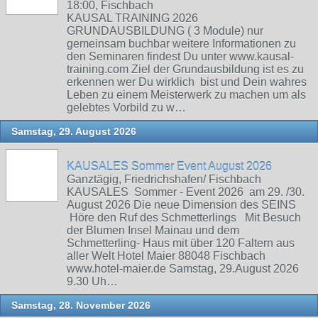
18:00, Fischbach
KAUSAL TRAINING 2026
GRUNDAUSBILDUNG ( 3 Module) nur
gemeinsam buchbar weitere Informationen zu
den Seminaren findest Du unter www.kausal-
training.com Ziel der Grundausbildung ist es zu
erkennen wer Du wirklich bist und Dein wahres
Leben zu einem Meisterwerk zu machen um als
gelebtes Vorbild zu w…
Samstag, 29. August 2026
KAUSALES Sommer Event August 2026
Ganztägig, Friedrichshafen/ Fischbach
KAUSALES Sommer - Event 2026 am 29. /30.
August 2026 Die neue Dimension des SEINS
Höre den Ruf des Schmetterlings Mit Besuch
der Blumen Insel Mainau und dem
Schmetterling- Haus mit über 120 Faltern aus
aller Welt Hotel Maier 88048 Fischbach
www.hotel-maier.de Samstag, 29.August 2026
9.30 Uh…
Samstag, 28. November 2026